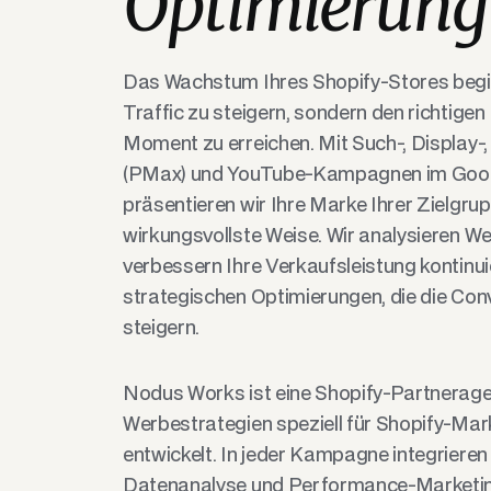
Optimierung
Das Wachstum Ihres Shopify-Stores begin
Traffic zu steigern, sondern den richtigen
Moment zu erreichen. Mit Such-, Display
(PMax) und YouTube-Kampagnen im Go
präsentieren wir Ihre Marke Ihrer Zielgrup
wirkungsvollste Weise. Wir analysieren W
verbessern Ihre Verkaufsleistung kontinuie
strategischen Optimierungen, die die Co
steigern.
Nodus Works ist eine Shopify-Partneragent
Werbestrategien speziell für Shopify-Mark
entwickelt. In jeder Kampagne integrieren
Datenanalyse und Performance-Marketin