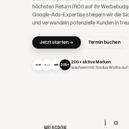
höchsten Return (ROI) auf Ihr Werbebudge
Google-Ads-Expertise steigern wir die Si
und verwandeln potenzielle Kunden in treu
Jetzt starten
Termin buchen
200+ aktive Marken
200+
wachsen mit Nodus Works auf 