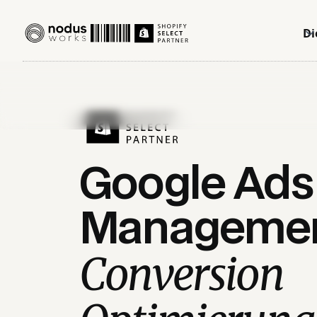
Di
Google Ads
Managemen
Conversion