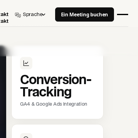
Ein Meeting buchen
Sprache
takt
takt
Conversion-
Tracking
GA4 & Google Ads Integration