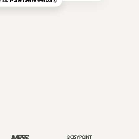
rsion-orientierte Werbung