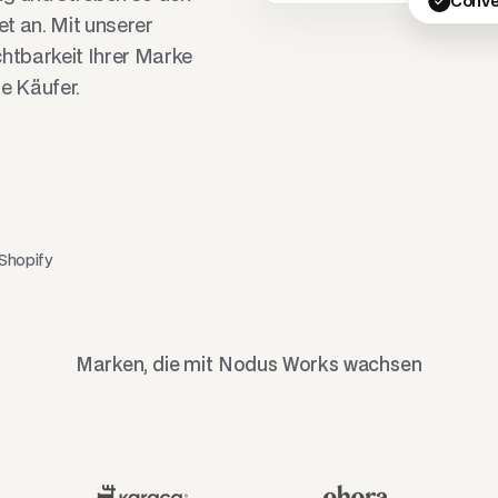
Conve
t an. Mit unserer
chtbarkeit Ihrer Marke
e Käufer.
Shopify
Marken, die mit Nodus Works wachsen