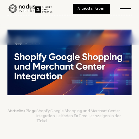
Angebot anfordern
Startseite
>
Blog
>
Shopify Google Shopping und Merchant Center
Integration: Leitfaden für Produktanzeigen in der
Türkei