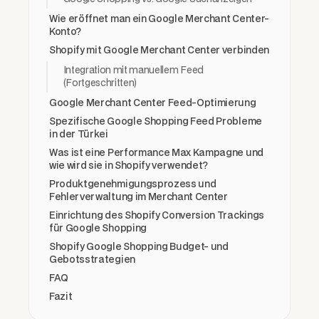
Wie eröffnet man ein Google Merchant Center-
Konto?
Shopify mit Google Merchant Center verbinden
Integration mit manuellem Feed
(Fortgeschritten)
Google Merchant Center Feed-Optimierung
Spezifische Google Shopping Feed Probleme
in der Türkei
Was ist eine Performance Max Kampagne und
wie wird sie in Shopify verwendet?
Produktgenehmigungsprozess und
Fehlerverwaltung im Merchant Center
Einrichtung des Shopify Conversion Trackings
für Google Shopping
Shopify Google Shopping Budget- und
Gebotsstrategien
FAQ
Fazit