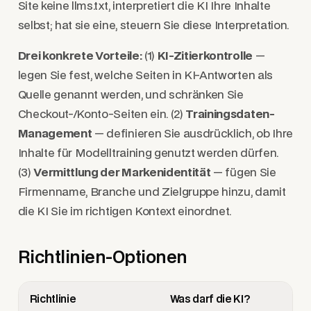
Site keine llms.txt, interpretiert die KI Ihre Inhalte
selbst; hat sie eine, steuern Sie diese Interpretation.
Drei konkrete Vorteile:
(1)
KI-Zitierkontrolle
—
legen Sie fest, welche Seiten in KI-Antworten als
Quelle genannt werden, und schränken Sie
Checkout-/Konto-Seiten ein. (2)
Trainingsdaten-
Management
— definieren Sie ausdrücklich, ob Ihre
Inhalte für Modelltraining genutzt werden dürfen.
(3)
Vermittlung der Markenidentität
— fügen Sie
Firmenname, Branche und Zielgruppe hinzu, damit
die KI Sie im richtigen Kontext einordnet.
Richtlinien-Optionen
Richtlinie
Was darf die KI?