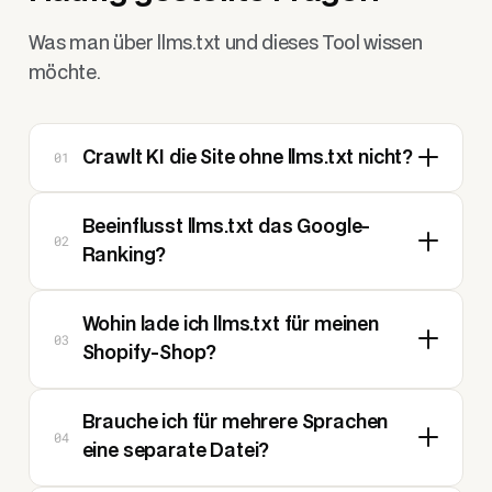
Was man über llms.txt und dieses Tool wissen
möchte.
01
Crawlt KI die Site ohne llms.txt nicht?
Beeinflusst llms.txt das Google-
02
Ranking?
Wohin lade ich llms.txt für meinen
03
Shopify-Shop?
Brauche ich für mehrere Sprachen
04
eine separate Datei?