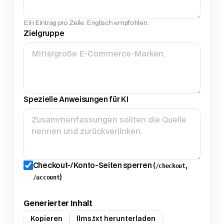
Ein Eintrag pro Zeile. Englisch empfohlen.
Zielgruppe
Spezielle Anweisungen für KI
Checkout-/Konto-Seiten sperren (
,
/checkout
)
/account
Generierter Inhalt
Kopieren
llms.txt herunterladen