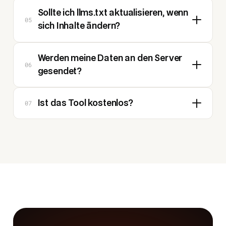
Sollte ich llms.txt aktualisieren, wenn
05
sich Inhalte ändern?
Werden meine Daten an den Server
06
gesendet?
07
Ist das Tool kostenlos?