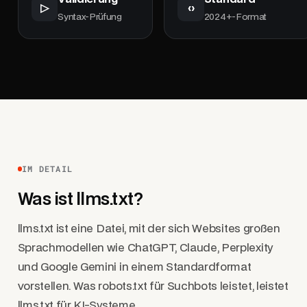
▷
‹›
Syntax-Prüfung
2024+-Format
IM DETAIL
Was ist llms.txt?
llms.txt ist eine Datei, mit der sich Websites großen
Sprachmodellen wie ChatGPT, Claude, Perplexity
und Google Gemini in einem Standardformat
vorstellen. Was robots.txt für Suchbots leistet, leistet
llms.txt für KI-Systeme.