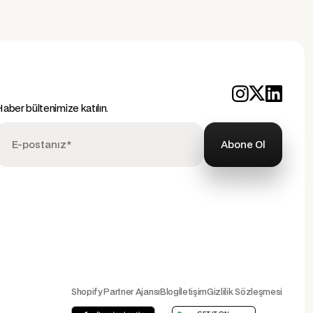
aber bültenimize katılın.
Shopify Partner Ajansı
Blog
İletişim
Gizlilik Sözleşmesi