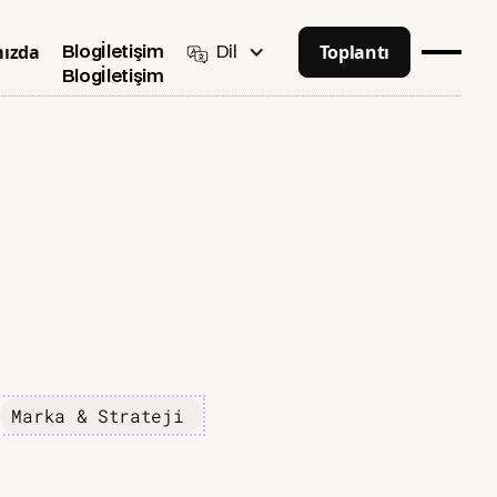
ızda
Toplantı
Dil
Blog
İletişim
Blog
İletişim
Marka & Strateji