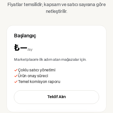
Fiyatlar temsilîdir; kapsam ve satıcı sayısına göre
netleştirilir.
Başlangıç
₺—
/ay
Marketplace’e ilk adım atan mağazalar için.
Çoklu satıcı yönetimi
Ürün onay süreci
Temel komisyon raporu
Teklif Alın