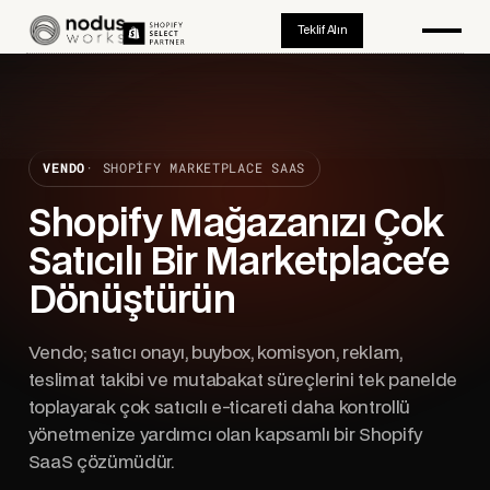
Teklif Alın
VENDO
· SHOPIFY MARKETPLACE SAAS
Shopify Mağazanızı Çok
Satıcılı Bir Marketplace'e
Dönüştürün
Vendo; satıcı onayı, buybox, komisyon, reklam,
teslimat takibi ve mutabakat süreçlerini tek panelde
toplayarak çok satıcılı e-ticareti daha kontrollü
yönetmenize yardımcı olan kapsamlı bir Shopify
SaaS çözümüdür.