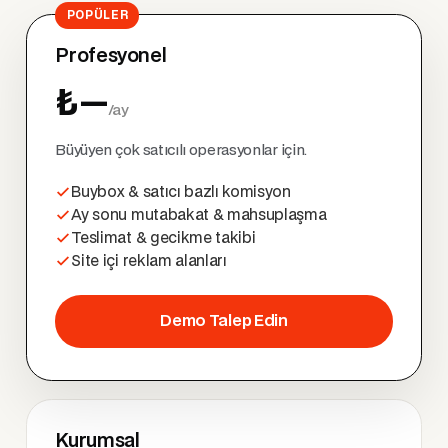
POPÜLER
Profesyonel
₺—
/ay
Büyüyen çok satıcılı operasyonlar için.
Buybox & satıcı bazlı komisyon
Ay sonu mutabakat & mahsuplaşma
Teslimat & gecikme takibi
Site içi reklam alanları
Demo Talep Edin
Kurumsal