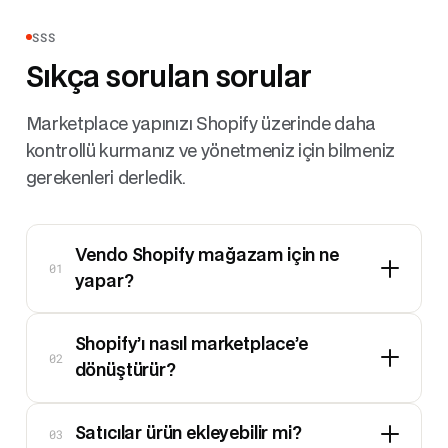
SSS
Sıkça sorulan sorular
Marketplace yapınızı Shopify üzerinde daha
kontrollü kurmanız ve yönetmeniz için bilmeniz
gerekenleri derledik.
Vendo Shopify mağazam için ne
01
yapar?
Shopify’ı nasıl marketplace’e
02
dönüştürür?
03
Satıcılar ürün ekleyebilir mi?