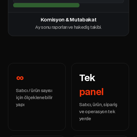
Komisyon & Mutabakat
Ay sonu raporları ve hakediş takibi.
∞
Tek
panel
Satıcı / ürün sayısı
için ölçeklenebilir
yapı
Satıcı, ürün, sipariş
ve operasyon tek
yerde