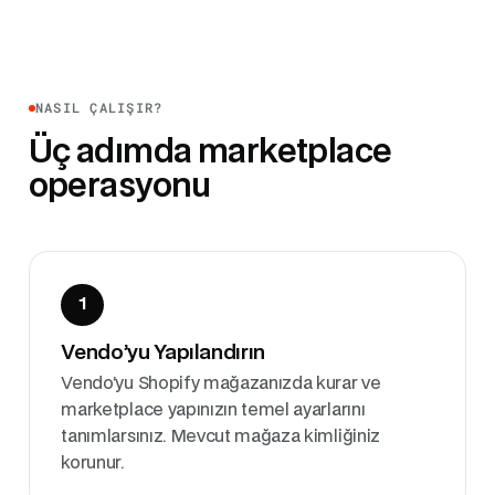
NASIL ÇALIŞIR?
Üç adımda marketplace
operasyonu
1
Vendo’yu Yapılandırın
Vendo’yu Shopify mağazanızda kurar ve
marketplace yapınızın temel ayarlarını
tanımlarsınız. Mevcut mağaza kimliğiniz
korunur.