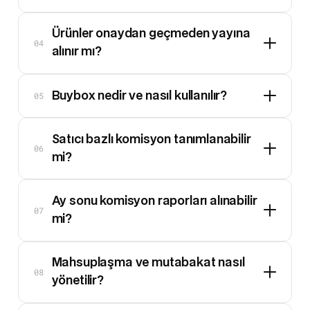
Ürünler onaydan geçmeden yayına
04
alınır mı?
05
Buybox nedir ve nasıl kullanılır?
Satıcı bazlı komisyon tanımlanabilir
06
mi?
Ay sonu komisyon raporları alınabilir
07
mi?
Mahsuplaşma ve mutabakat nasıl
08
yönetilir?