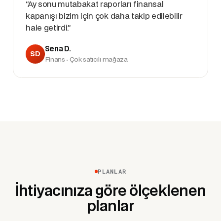
“Ay sonu mutabakat raporları finansal
kapanışı bizim için çok daha takip edilebilir
hale getirdi.”
Sena D.
SD
Finans · Çok satıcılı mağaza
PLANLAR
İhtiyacınıza göre ölçeklenen
planlar