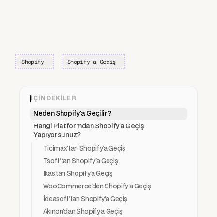
Shopify
Shopify'a Geçiş
İÇINDEKILER
Neden Shopify'a Geçilir?
Hangi Platformdan Shopify'a Geçiş
Yapıyorsunuz?
Ticimax'tan Shopify'a Geçiş
Tsoft'tan Shopify'a Geçiş
Ikas'tan Shopify'a Geçiş
WooCommerce'den Shopify'a Geçiş
İdeasoft'tan Shopify'a Geçiş
Akınon'dan Shopify'a Geçiş