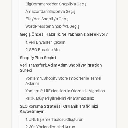
BigCommerce'den Shopify'a Geçiş
Amazon'dan Shopify'a Geçiş
Etsy'den Shopify'a Geçiş
WordPress'ten Shopify'a Geçiş
Geçiş Öncesi Hazırlık: Ne Yapmanız Gerekiyor?
1. Veri Envanteri Çıkarın
2. SEO Baseline Alın
Shopify Plan Seçimi
Veri Transferi: Adım Adım Shopify Migration
Süreci
Yöntem 1: Shopify Store Importer ile Temel
Aktarım
Yöntem 2: LitExtension ile Otomatik Migration
Kritik: Müşteri Şifrelerini Aktaramazsınız
SEO Koruma Stratejisi: Organik Trafiğinizi
Kaybetmeyin
1. URL Eşleme Tablosu Oluşturun
2. 301 Yönlendirmeleri Kurun