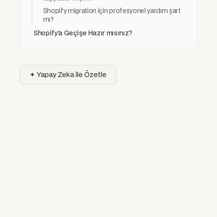
Shopify migration için profesyonel yardım şart
mı?
Shopify'a Geçişe Hazır mısınız?
✦ Yapay Zeka ile Özetle