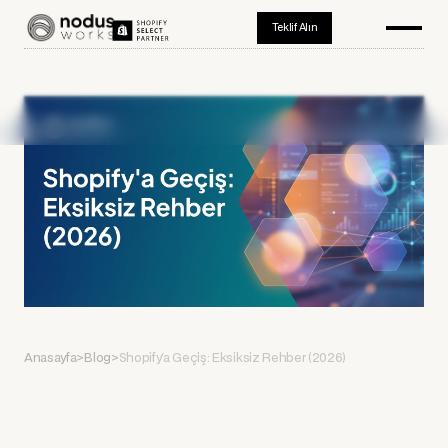
Teklif Alın
Anasayfa
>
Blog
>
Shopify'a Geçiş: Eksiksiz Rehber (2026)