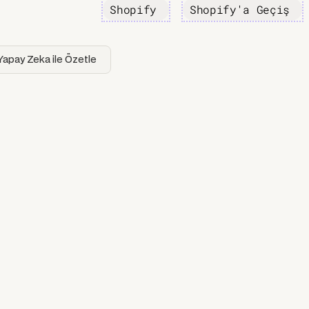
Shopify
Shopify'a Geçiş
Yapay Zeka ile Özetle