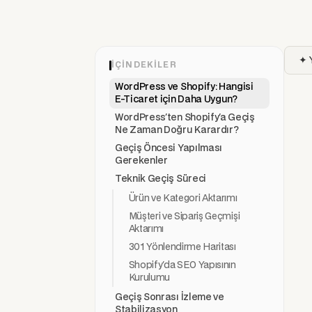
✦ 
İÇINDEKILER
WordPress ve Shopify: Hangisi
E-Ticaret için Daha Uygun?
WordPress'ten Shopify'a Geçiş
Ne Zaman Doğru Karardır?
Geçiş Öncesi Yapılması
Gerekenler
Teknik Geçiş Süreci
Ürün ve Kategori Aktarımı
Müşteri ve Sipariş Geçmişi
Aktarımı
301 Yönlendirme Haritası
Shopify'da SEO Yapısının
Kurulumu
Geçiş Sonrası İzleme ve
Stabilizasyon