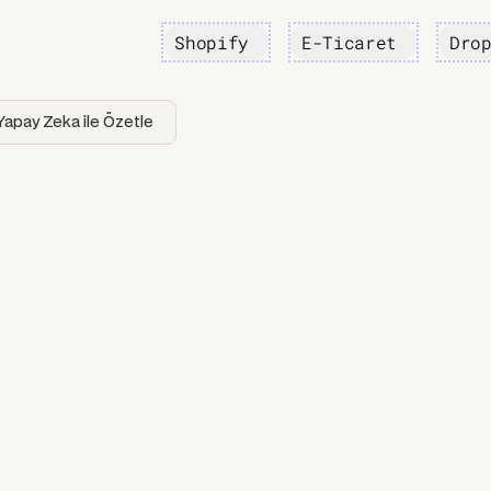
Shopify
E-Ticaret
Dro
Yapay Zeka ile Özetle