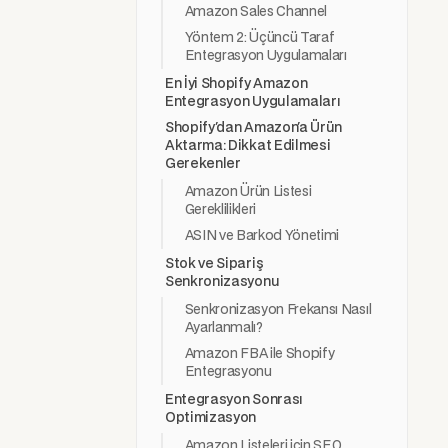
Amazon Sales Channel
Yöntem 2: Üçüncü Taraf
Entegrasyon Uygulamaları
En İyi Shopify Amazon
Entegrasyon Uygulamaları
Shopify'dan Amazon'a Ürün
Aktarma: Dikkat Edilmesi
Gerekenler
Amazon Ürün Listesi
Gereklilikleri
ASIN ve Barkod Yönetimi
Stok ve Sipariş
Senkronizasyonu
Senkronizasyon Frekansı Nasıl
Ayarlanmalı?
Amazon FBA ile Shopify
Entegrasyonu
Entegrasyon Sonrası
Optimizasyon
Amazon Listeleri için SEO