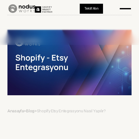
Teklif Alın
Anasayfa
>
Blog
>
Shopify Etsy Entegrasyonu Nasıl Yapılır?