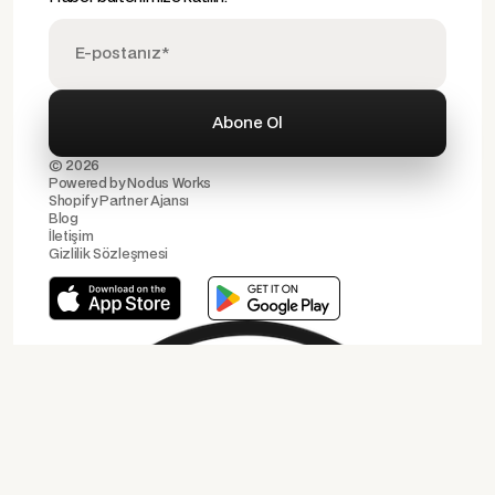
© 2026
Powered by
Nodus Works
Shopify Partner Ajansı
Blog
İletişim
Gizlilik Sözleşmesi