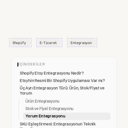
Shopify
E-Ticaret
Entegrasyon
İÇINDEKILER
Shopify Etsy Entegrasyonu Nedir?
Etsy'nin Resmi Bir Shopify Uygulaması Var mı?
Üç Ayrı Entegrasyon Türü: Ürün, Stok/Fiyat ve
Yorum
Ürün Entegrasyonu
Stok ve Fiyat Entegrasyonu
Yorum Entegrasyonu
SKU Eşleştirmesi: Entegrasyonun Teknik