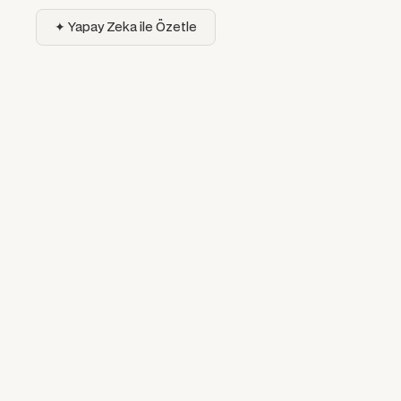
✦ Yapay Zeka ile Özetle