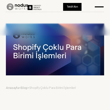
Teklif Alın
Anasayfa
>
Blog
>
Shopify Çoklu Para Birimi İşlemleri