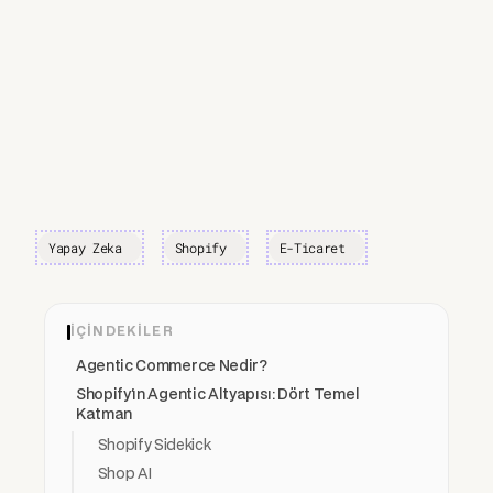
Yapay Zeka
Shopify
E-Ticaret
İÇINDEKILER
Agentic Commerce Nedir?
Shopify'ın Agentic Altyapısı: Dört Temel
Katman
Shopify Sidekick
Shop AI