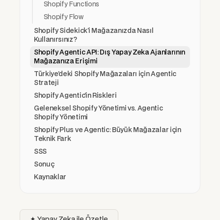
Shopify Functions
Shopify Flow
Shopify Sidekick'i Mağazanızda Nasıl
Kullanırsınız?
Shopify Agentic API: Dış Yapay Zeka Ajanlarının
Mağazanıza Erişimi
Türkiye'deki Shopify Mağazaları için Agentic
Strateji
Shopify Agentic'in Riskleri
Geleneksel Shopify Yönetimi vs. Agentic
Shopify Yönetimi
Shopify Plus ve Agentic: Büyük Mağazalar için
Teknik Fark
SSS
Sonuç
Kaynaklar
✦ Yapay Zeka ile Özetle