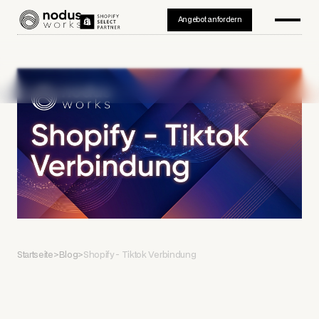
Angebot anfordern
Startseite
>
Blog
>
Shopify - Tiktok Verbindung