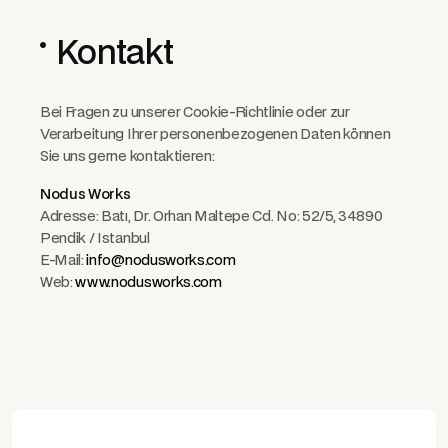
Kontakt
Bei Fragen zu unserer Cookie-Richtlinie oder zur
Verarbeitung Ihrer personenbezogenen Daten können
Sie uns gerne kontaktieren:
Nodus Works
Adresse: Batı, Dr. Orhan Maltepe Cd. No: 52/5, 34890
Pendik / Istanbul
E-Mail:
info@nodusworks.com
Web:
www.nodusworks.com