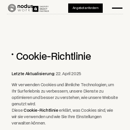
Angebot anfordern
Cookie-Richtlinie
Letzte Aktualisierung:
22. April 2025
Wir verwenden Cookies und ähnliche Technologien, um
Ihr Surferlebnis zu verbessern, unsere Dienste zu
optimieren und besser zu verstehen, wie unsere Website
genutzt wird.
Diese
Cookie-Richtlinie
erklärt, was Cookies sind, wie
wir sie verwenden und wie Sie Ihre Einstellungen
verwalten können.