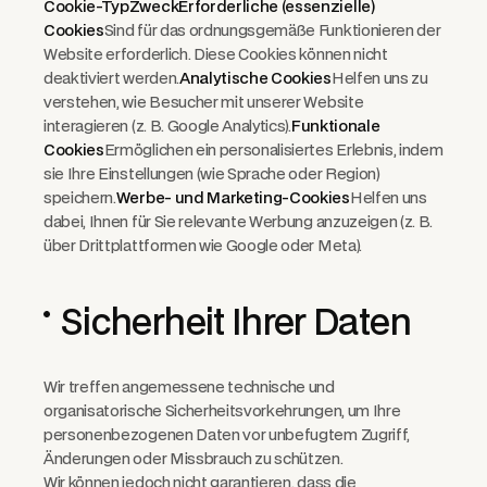
Cookie-TypZweckErforderliche (essenzielle)
Cookies
Sind für das ordnungsgemäße Funktionieren der
Website erforderlich. Diese Cookies können nicht
deaktiviert werden.
Analytische Cookies
Helfen uns zu
verstehen, wie Besucher mit unserer Website
interagieren (z. B. Google Analytics).
Funktionale
Cookies
Ermöglichen ein personalisiertes Erlebnis, indem
sie Ihre Einstellungen (wie Sprache oder Region)
speichern.
Werbe- und Marketing-Cookies
Helfen uns
dabei, Ihnen für Sie relevante Werbung anzuzeigen (z. B.
über Drittplattformen wie Google oder Meta).
Sicherheit Ihrer Daten
Wir treffen angemessene technische und
organisatorische Sicherheitsvorkehrungen, um Ihre
personenbezogenen Daten vor unbefugtem Zugriff,
Änderungen oder Missbrauch zu schützen.
Wir können jedoch nicht garantieren, dass die