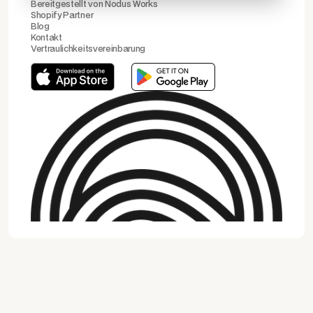
Bereitgestellt von
Nodus Works
Shopify Partner
Blog
Kontakt
Vertraulichkeitsvereinbarung