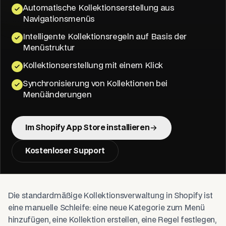
Automatische Kollektionserstellung aus
Navigationsmenüs
Intelligente Kollektionsregeln auf Basis der
Menüstruktur
Kollektionserstellung mit einem Klick
Synchronisierung von Kollektionen bei
Menüänderungen
Im Shopify App Store installieren
Kostenloser Support
Die standardmäßige Kollektionsverwaltung in Shopify ist
eine manuelle Schleife: eine neue Kategorie zum Menü
hinzufügen, eine Kollektion erstellen, eine Regel festlegen,