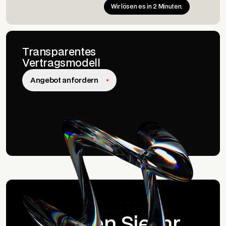
Wir lösen es in 2 Minuten.
Transparentes
Vertragsmodell
Angebot anfordern
Starten Sie Ihr