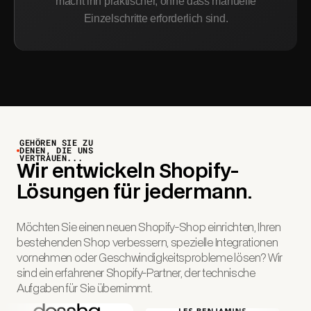
macht ihn praktischer, ohne dass manuelle
Einzelschritte erforderlich sind.
GEHÖREN SIE ZU
DENEN, DIE UNS
VERTRAUEN...
Wir entwickeln Shopify-
Lösungen für jedermann.
Möchten Sie einen neuen Shopify-Shop einrichten, Ihren
bestehenden Shop verbessern, spezielle Integrationen
vornehmen oder Geschwindigkeitsprobleme lösen? Wir
sind ein erfahrener Shopify-Partner, der technische
Aufgaben für Sie übernimmt.