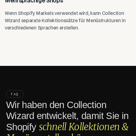
Mehrsprachige Shops
Wenn Shopify Markets verwendet wird, kann Collection
Wizard separate Kollektionssätze für Menüstrukturen in
verschiedenen Sprachen erstellen.
FAQ
Wir haben den Collection
Wizard entwickelt, damit Sie in
schnell Kollektionen &
Shopify