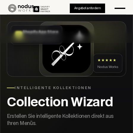
Angebot anfordern
Shopify App Store
Vom App Store geprüft
★★★★★
Nodus Works
INTELLIGENTE KOLLEKTIONEN
Collection Wizard
Erstellen Sie intelligente Kollektionen direkt aus
Ihren Menüs.