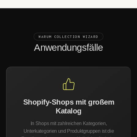
WARUM COLLECTION WIZARD
Anwendungsfälle
Shopify-Shops mit großem
Katalog
In Shops mit zahlreichen Kategorien,
Unterkategorien und Produktgruppen ist die