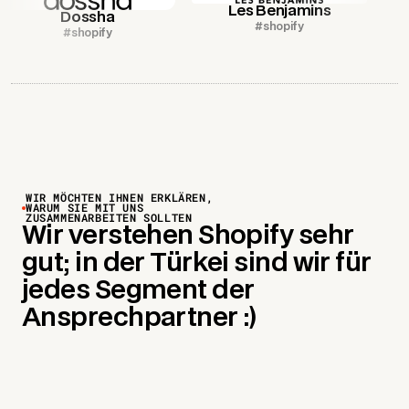
Les Benjamins
Dossha
#shopify
#shopify
WIR MÖCHTEN IHNEN ERKLÄREN,
WARUM SIE MIT UNS
ZUSAMMENARBEITEN SOLLTEN
Wir verstehen Shopify sehr
gut; in der Türkei sind wir für
jedes Segment der
Ansprechpartner :)