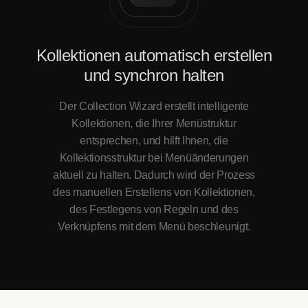
Kollektionen automatisch erstellen
und synchron halten
Der Collection Wizard erstellt intelligente
Kollektionen, die Ihrer Menüstruktur
entsprechen, und hilft Ihnen, die
Kollektionsstruktur bei Menüänderungen
aktuell zu halten. Dadurch wird der Prozess
des manuellen Erstellens von Kollektionen,
des Festlegens von Regeln und des
Verknüpfens mit dem Menü beschleunigt.