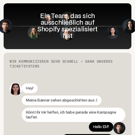
Ein Team, das sich
ausschließlich auf
Shopify spezialisiert
hat
WIR KOMMUNIZIEREN SEHR SCHNELL – DANK UNSERES
TICKETSYSTEMS
Hey!
Meine Banner sehen abgeschnitten aus :(
Könnt ihr mir helfen, ich habe gerade eine Kampagne
laufen.
Hallo Elif!